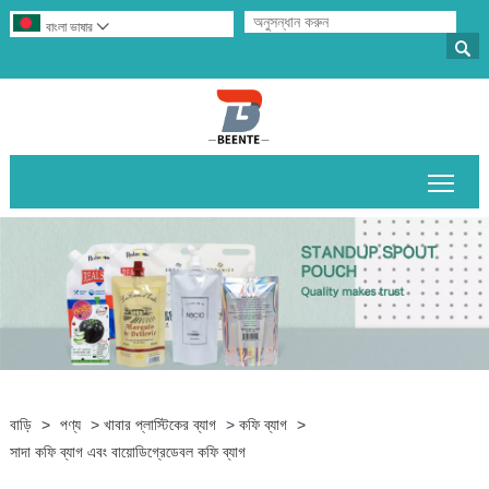
বাংলা ভাষার


প্রধান
বাড়ি
>
পণ্য
>
খাবার প্লাস্টিকের ব্যাগ
>
কফি ব্যাগ
>
সাদা কফি ব্যাগ এবং বায়োডিগ্রেডেবল কফি ব্যাগ