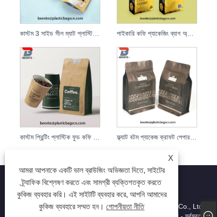
কাস্টম 3 সাইড সীল ম্যাট প্লাস্টিক অ্যালুমিনিয়াম ফয়েল কফি ব্যাগ
পাইকারি কফি প্যাকেজিং ব্যাগ অ্যালুমিনিয়াম ফয়েল কফি বিন প্যাকেজিং ব্যাগ
কাস্টম প্রিন্টিং প্লাস্টিক ফুড কফি প্যাকেজিং 3 সাইড সিল
ফ্ল্যাট বটম প্যাকেজ ক্রাফট পেপার টি ব্যাগ কফি বিন প্যাকেজিং ব্যাগ
X
আমরা আপনাকে একটি ভাল ব্রাউজিং অভিজ্ঞতা দিতে, সাইটের
ট্র্যাফিক বিশ্লেষণ করতে এবং সামগ্রী ব্যক্তিগতকৃত করতে
কুকিজ ব্যবহার করি। এই সাইটটি ব্যবহার করে, আপনি আমাদের
কুকিজ ব্যবহারে সম্মত হন।
গোপনীয়তা নীতি
কপিরাইট © 2023 Dongguan beiente packaging materials Co., Ltd.
- ফুড প্লাস্টিক ব্যাগ, ইন্ডাস্ট্রিয়াল প্লাস্টিক ব্যাগ, লেমিনেটেড প্লাস্টিক ব্যাগ - সর্বস্বত্ব