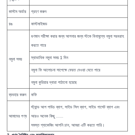
কাস্টম অর্ডার
গ্রহণ করুন
রঙ
কাস্টমাইজড
গুণমান পরীক্ষা করার জন্য আপনার জন্য স্টকে বিনামূল্যে নমুনা সরবরাহ
করতে পারে
স্বাভাবিক নমুনা সময় 1 দিন
নমুনা সময়
নমুনা ফি আলোচনা সাপেক্ষে ফেরত দেওয়া যেতে পারে
নমুনা কুরিয়ার দ্বারা পাঠানো হয়েছে
ব্যবহার করুন
কফি
স্ট্যান্ড আপ পাউচ ব্যাগ, সাইড সিল ব্যাগ, সাইড গাসেট ব্যাগ এবং
আমাদের পণ্য
আরও অনেক কিছু ......
সমস্ত প্যাকেজিং আপনি চান, আমরা এটি করতে পারি।