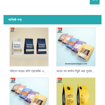
সংশ্লিষ্ট পণ্য
পরিবেশ বান্ধব কফি প্যাকেজিং এবং স্ট্যান্ড আপ কফি পাউচ
ভালভ সহ কাস্টম প্রিন্ট করা পুনর্ব্যবহারযোগ্য ম্যাট ব্ল্যাক ফয়েল 250g কফি পাউচ