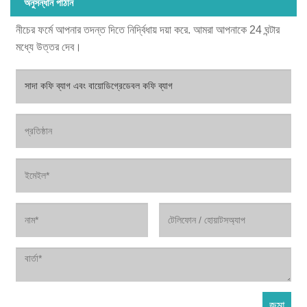
অনুসন্ধান পাঠান
নীচের ফর্মে আপনার তদন্ত দিতে নির্দ্বিধায় দয়া করে. আমরা আপনাকে 24 ঘন্টার
মধ্যে উত্তর দেব।