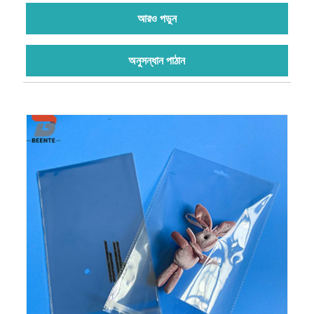
আরও পড়ুন
অনুসন্ধান পাঠান