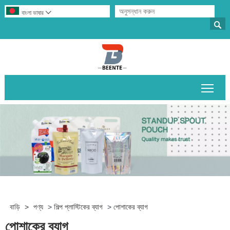
বাংলা ভাষার


প্রধান
বাড়ি
>
পণ্য
>
শিল্প প্লাস্টিকের ব্যাগ
>
পোশাকের ব্যাগ
পোশাকের ব্যাগ