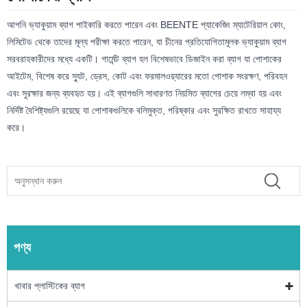
আপনি ভ্যাকুয়াম ব্যাগ পাইকারি করতে পারেন এবং BEENTE প্যাকেজিং ম্যাটেরিয়াল কোং,
লিমিটেড থেকে তাদের মূল্য পরীক্ষা করতে পারেন, যা চীনের প্রতিযোগিতামূলক ভ্যাকুয়াম ব্যাগ
সরবরাহকারীদের মধ্যে একটি। গার্মেন্ট ব্যাগ হল বিশেষভাবে ডিজাইন করা ব্যাগ যা পোশাকের
আইটেম, বিশেষ করে স্যুট, ড্রেস, কোট এবং ফরমালওয়্যারের মতো পোশাক সংরক্ষণ, পরিবহন
এবং সুরক্ষার জন্য ব্যবহৃত হয়। এই ব্যাগগুলি সাধারণত নিয়মিত ব্যাগের চেয়ে লম্বা হয় এবং
নির্দিষ্ট বৈশিষ্ট্যগুলি রয়েছে যা পোশাকগুলিকে বলিমুক্ত, পরিষ্কার এবং সুরক্ষিত রাখতে সাহায্য
করে।
পণ্য
খাবার প্লাস্টিকের ব্যাগ