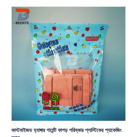
কাস্টমাইজড হ্যাঙ্গার গার্মেন্ট কাপড় পরিষ্কার প্লাস্টিকের প্যাকেজিং