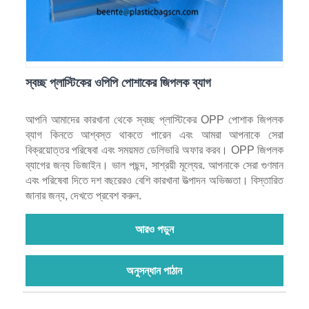
স্বচ্ছ প্লাস্টিকের ওপিপি পোশাকের জিপলক ব্যাগ
আপনি আমাদের কারখানা থেকে স্বচ্ছ প্লাস্টিকের OPP পোশাক জিপলক
ব্যাগ কিনতে আশ্বস্ত থাকতে পারেন এবং আমরা আপনাকে সেরা
বিক্রয়োত্তর পরিষেবা এবং সময়মত ডেলিভারি অফার করব। OPP জিপলক
ব্যাগের জন্য ডিজাইন। ভাল পছন্দ, সাশ্রয়ী মূল্যের. আপনাকে সেরা গুণমান
এবং পরিষেবা দিতে দশ বছরেরও বেশি কারখানা উত্পাদন অভিজ্ঞতা। বিস্তারিত
জানার জন্য, দেখতে প্রবেশ করুন.
আরও পড়ুন
অনুসন্ধান পাঠান