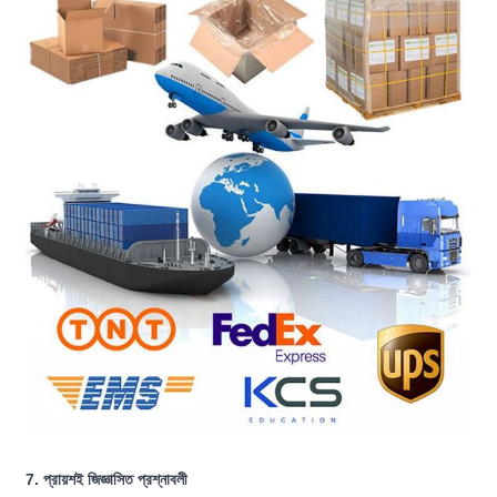
7. প্রায়শই জিজ্ঞাসিত প্রশ্নাবলী