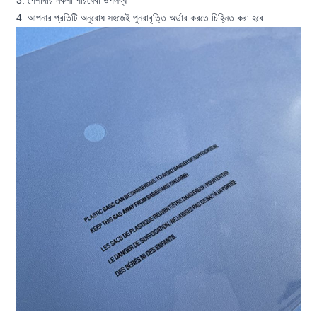
3. পেশাদার নকশা পরিষেবা উপলব্ধ
4. আপনার প্রতিটি অনুরোধ সহজেই পুনরাবৃত্তি অর্ডার করতে চিহ্নিত করা হবে