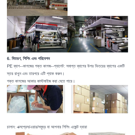
6. বিতরণ, শিপিং এবং পরিবেশন
PE ব্যাগ--কাগজের শক্ত কাগজ--প্যালেট: সমাপ্ত ব্যাগের উপর ভিতরের ব্যাগের একটি
স্তর রাখুন এবং তারপরে এটি প্যাক করুন।
শক্ত কাগজের আকার কাস্টমাইজ করা যেতে পারে।
চালান: এক্সপ্রেস/এয়ার/সমুদ্র বা আপনার শিপিং এজেন্ট দ্বারা