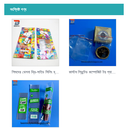
সংশ্লিষ্ট পণ্য
শিশুদের খেলনা থ্রি-সাইড সিলিং ব্যাগ
কাস্টম প্রিন্টেড কম্পোজিট টয় প্যাকেজিং ব্যাগ