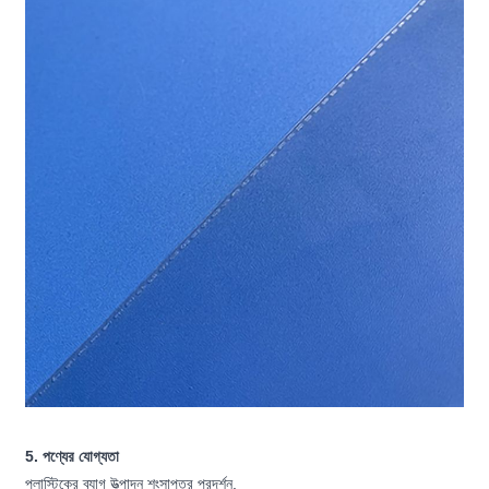
5. পণ্যের যোগ্যতা
প্লাস্টিকের ব্যাগ উত্পাদন শংসাপত্র প্রদর্শন.