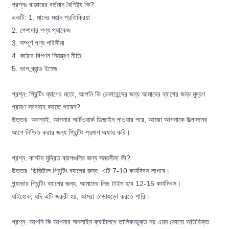
প্রশ্নঃ বাজারের বর্তমান বৈশিষ্ট্য কি?
একটি: 1. মানের মহান প্রতিক্রিয়া
2. পেশাদার পণ্য প্যাকেজ
3. সম্পূর্ণ পণ্য পরিসীমা
4. কঠোর বিপণন নিয়ন্ত্রণ নীতি
5. ভাল ব্র্যান্ড ইমেজ
প্রশ্ন: প্রিন্টিং ব্যাগের মতো, আপনি কি রেফারেন্সের জন্য আমাদের ব্যাগের জন্য মুদ্রণ
প্রমাণ সরবরাহ করতে পারেন?
উত্তর: অবশ্যই, আপনার আর্টওয়ার্ক ডিজাইন পাওয়ার পরে, আমরা আপনাকে উত্পাদনের
আগে নিশ্চিত করার জন্য প্রিন্টিং প্রমাণ অফার করি।
প্রশ্ন: কাস্টম মুদ্রিত ব্যাগগুলির জন্য সময়সীমা কী?
উত্তর: ডিজিটাল প্রিন্টিং ব্যাগের জন্য, এটি 7-10 কার্যদিবস লাগবে।
গ্র্যাভার প্রিন্টিং ব্যাগের জন্য, আমাদের লিড টাইম হবে 12-15 কার্যদিবস।
যাইহোক, যদি এটি জরুরী হয়, আমরা তাড়াহুড়ো করতে পারি।
প্রশ্ন: আপনি কি আপনার অনলাইন ক্যাটালগে তালিকাভুক্ত নয় এমন কোনো অতিরিক্ত