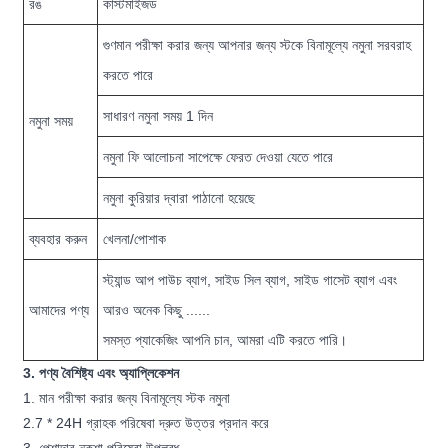
রঙ
কাস্টমাইজড
গুণমান পরীক্ষা করার জন্য আপনার জন্য স্টকে বিনামূল্যে নমুনা সরবরাহ
করতে পারে
সাধারণ নমুনা সময় 1 দিন
নমুনা সময়
নমুনা ফি আলোচনা সাপেক্ষে ফেরত দেওয়া যেতে পারে
নমুনা কুরিয়ার দ্বারা পাঠানো হয়েছে
ব্যবহার করুন
খেলনা/পোশাক
স্ট্যান্ড আপ পাউচ ব্যাগ, সাইড সিল ব্যাগ, সাইড গাসেট ব্যাগ এবং
আমাদের পণ্য
আরও অনেক কিছু ......
সমস্ত প্যাকেজিং আপনি চান, আমরা এটি করতে পারি।
3. পণ্য বৈশিষ্ট্য এবং অ্যাপ্লিকেশন
1. মান পরীক্ষা করার জন্য বিনামূল্যে স্টক নমুনা
2.7 * 24H গ্রাহক পরিষেবা দ্রুত উত্তর প্রদান করে