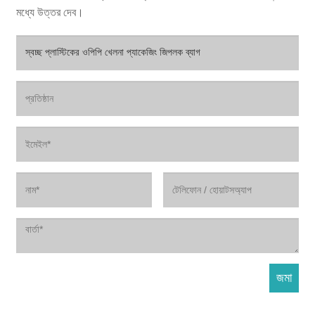
মধ্যে উত্তর দেব।