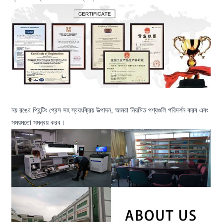
নয় রঙের প্রিন্টিং প্রেস সহ স্বয়ংক্রিয় উত্পাদন, আমরা নিয়মিত পণ্যগুলি পরিদর্শন করব এবং
সময়মতো সমন্বয় করব।