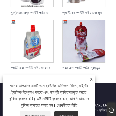
পুনর্ব্যবহারযোগ্য স্পাউট পাউচ এবং স্পাউট সহ স্ট্যান্ড আপ পাউচ
প্লাস্টিকের স্পাউট পাউচ এবং জুস স্পাউট পাউচ
স্পাউট এবং স্পাউট পাউচ সরবরাহকারী সহ তরল স্ট্যান্ড আপ পাউচ
তরল এবং স্পাউট পাউচ প্রস্তুতকারকদের জন্য স্ট্যান্ড আপ পাউচ
X
আমরা আপনাকে একটি ভাল ব্রাউজিং অভিজ্ঞতা দিতে, সাইটের
ট্র্যাফিক বিশ্লেষণ করতে এবং সামগ্রী ব্যক্তিগতকৃত করতে
কুকিজ ব্যবহার করি। এই সাইটটি ব্যবহার করে, আপনি আমাদের
কপিরাইট © 2023 Dongguan beiente packaging materials Co., Ltd.
কুকিজ ব্যবহারে সম্মত হন।
গোপনীয়তা নীতি
- ফুড প্লাস্টিক ব্যাগ, ইন্ডাস্ট্রিয়াল প্লাস্টিক ব্যাগ, লেমিনেটেড প্লাস্টিক ব্যাগ - সর্বস্বত্ব
সংরক্ষিত
প্রত্যাখ্যান করুন
গ্রহণ করুন