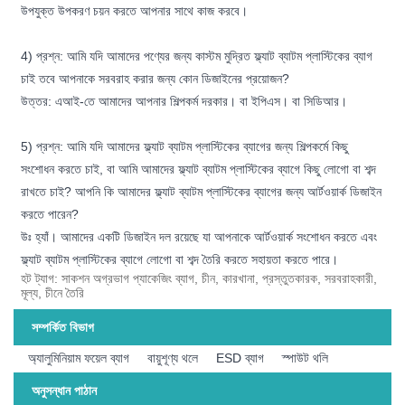
উপযুক্ত উপকরণ চয়ন করতে আপনার সাথে কাজ করবে।
4) প্রশ্ন: আমি যদি আমাদের পণ্যের জন্য কাস্টম মুদ্রিত ফ্ল্যাট ব্যাটম প্লাস্টিকের ব্যাগ
চাই তবে আপনাকে সরবরাহ করার জন্য কোন ডিজাইনের প্রয়োজন?
উত্তর: এআই-তে আমাদের আপনার শিল্পকর্ম দরকার। বা ইপিএস। বা সিডিআর।
5) প্রশ্ন: আমি যদি আমাদের ফ্ল্যাট ব্যাটম প্লাস্টিকের ব্যাগের জন্য শিল্পকর্মে কিছু
সংশোধন করতে চাই, বা আমি আমাদের ফ্ল্যাট ব্যাটম প্লাস্টিকের ব্যাগে কিছু লোগো বা শব্দ
রাখতে চাই? আপনি কি আমাদের ফ্ল্যাট ব্যাটম প্লাস্টিকের ব্যাগের জন্য আর্টওয়ার্ক ডিজাইন
করতে পারেন?
উঃ হ্যাঁ। আমাদের একটি ডিজাইন দল রয়েছে যা আপনাকে আর্টওয়ার্ক সংশোধন করতে এবং
ফ্ল্যাট ব্যাটম প্লাস্টিকের ব্যাগে লোগো বা শব্দ তৈরি করতে সহায়তা করতে পারে।
হট ট্যাগ: সাকশন অগ্রভাগ প্যাকেজিং ব্যাগ, চীন, কারখানা, প্রস্তুতকারক, সরবরাহকারী,
মূল্য, চীনে তৈরি
সম্পর্কিত বিভাগ
অ্যালুমিনিয়াম ফয়েল ব্যাগ
বায়ুশূণ্য থলে
ESD ব্যাগ
স্পাউট থলি
অনুসন্ধান পাঠান