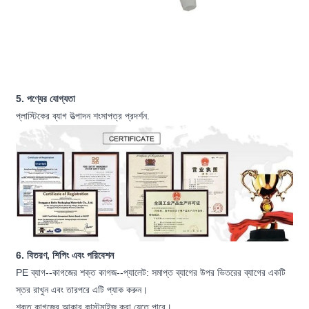
5. পণ্যের যোগ্যতা
প্লাস্টিকের ব্যাগ উত্পাদন শংসাপত্র প্রদর্শন.
6. বিতরণ, শিপিং এবং পরিবেশন
PE ব্যাগ--কাগজের শক্ত কাগজ--প্যালেট: সমাপ্ত ব্যাগের উপর ভিতরের ব্যাগের একটি
স্তর রাখুন এবং তারপরে এটি প্যাক করুন।
শক্ত কাগজের আকার কাস্টমাইজ করা যেতে পারে।