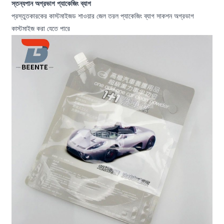
স্তন্যপান অগ্রভাগ প্যাকেজিং ব্যাগ
প্রস্তুতকারকের কাস্টমাইজড শাওয়ার জেল তরল প্যাকেজিং ব্যাগ সাকশন অগ্রভাগ
কাস্টমাইজ করা যেতে পারে