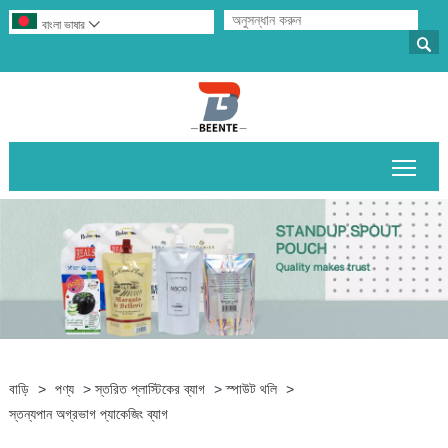
বাংলা ভাষার


প্রধান
বাড়ি
>
পণ্য
>
স্তরিত প্লাস্টিকের ব্যাগ
>
স্পাউট থলি
>
স্তন্যপান অগ্রভাগ প্যাকেজিং ব্যাগ