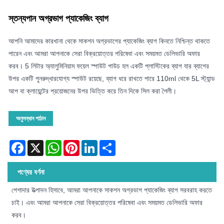
স্তন্যপান অগ্রভাগ প্যাকেজিং ব্যাগ
আপনি আমাদের কারখানা থেকে সাকশন অগ্রভাগের প্যাকেজিং ব্যাগ কিনতে নিশ্চিন্ত থাকতে
পারেন এবং আমরা আপনাকে সেরা বিক্রয়োত্তর পরিষেবা এবং সময়মত ডেলিভারি অফার
করব। 5 লিটার অ্যালুমিনিয়াম ফয়েল স্পাউট পাউচ হল একটি প্লাস্টিকের ব্যাগ যার ব্যাগের
উপর একটি পুনরুদ্ধারযোগ্য স্পাউট রয়েছে, ব্যাগ ধরে রাখতে পারে 110ml থেকে 5L স্ট্যান্ড
আপ বা ক্লায়েন্টের প্রয়োজনের উপর ভিত্তি করে তিন দিকে সিল করা শৈলী।
অনুসন্ধান পাঠান
Facebook
X
WhatsApp
Pinterest
LinkedIn
Share
পণ্যের বর্ণনা
পেশাদার উত্পাদন হিসাবে, আমরা আপনাকে সাকশন অগ্রভাগ প্যাকেজিং ব্যাগ সরবরাহ করতে
চাই। এবং আমরা আপনাকে সেরা বিক্রয়োত্তর পরিষেবা এবং সময়মত ডেলিভারি অফার
করব।