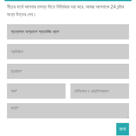
নীচের ফর্মে আপনার তদন্ত দিতে নির্দ্বিধায় দয়া করে. আমরা আপনাকে 24 ঘন্টার
মধ্যে উত্তর দেব।