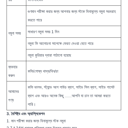
গুণমান পরীক্ষা করার জন্য আপনার জন্য স্টকে বিনামূল্যে নমুনা সরবরাহ
করতে পারে
সাধারণ নমুনা সময় 1 দিন
নমুনা সময়
নমুনা ফি আলোচনা সাপেক্ষে ফেরত দেওয়া যেতে পারে
নমুনা কুরিয়ার দ্বারা পাঠানো হয়েছে
ব্যবহার
কফি/পোষ্য খাদ্য/বিন/চা
করুন
কফি ভালভ, স্ট্যান্ড আপ পাউচ ব্যাগ, সাইড সিল ব্যাগ, সাইড গাসেট
আমাদের
ব্যাগ এবং আরও অনেক কিছু ......আপনি যা চান তা আমরা করতে
পণ্য
পারি।
3. বৈশিষ্ট্য এবং অ্যাপ্লিকেশন
1. মান পরীক্ষা করার জন্য বিনামূল্যে স্টক নমুনা