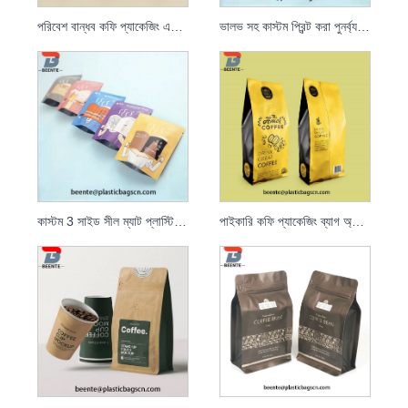
পরিবেশ বান্ধব কফি প্যাকেজিং এবং স্ট্যান্ড আপ কফি পাউচ
ভালভ সহ কাস্টম প্রিন্ট করা পুনর্ব্যবহারযোগ্য ম্যাট ব্ল্যাক ফয়েল 250g কফি পাউচ
কাস্টম 3 সাইড সীল ম্যাট প্লাস্টিক অ্যালুমিনিয়াম ফয়েল কফি ব্যাগ
পাইকারি কফি প্যাকেজিং ব্যাগ অ্যালুমিনিয়াম ফয়েল কফি বিন প্যাকেজিং ব্যাগ