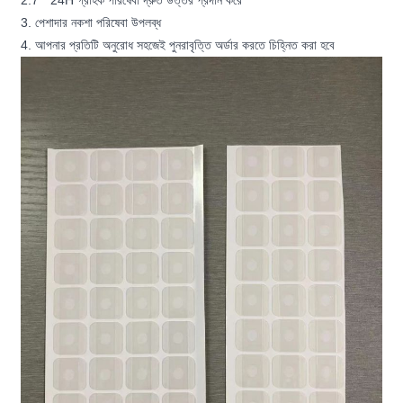
2.7 * 24H গ্রাহক পরিষেবা দ্রুত উত্তর প্রদান করে
3. পেশাদার নকশা পরিষেবা উপলব্ধ
4. আপনার প্রতিটি অনুরোধ সহজেই পুনরাবৃত্তি অর্ডার করতে চিহ্নিত করা হবে