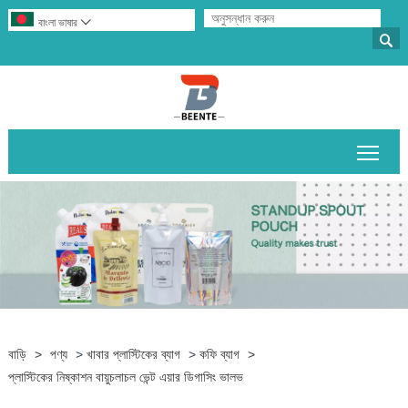
বাংলা ভাষার


প্রধান
বাড়ি
>
পণ্য
>
খাবার প্লাস্টিকের ব্যাগ
>
কফি ব্যাগ
>
প্লাস্টিকের নিষ্কাশন বায়ুচলাচল ভেন্ট এয়ার ডিগাসিং ভালভ