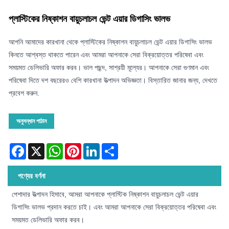
প্লাস্টিকের নিষ্কাশন বায়ুচলাচল ভেন্ট এয়ার ডিগাসিং ভালভ
আপনি আমাদের কারখানা থেকে প্লাস্টিকের নিষ্কাশন বায়ুচলাচল ভেন্ট এয়ার ডিগাসিং ভালভ
কিনতে আশ্বস্ত থাকতে পারেন এবং আমরা আপনাকে সেরা বিক্রয়োত্তর পরিষেবা এবং
সময়মত ডেলিভারি অফার করব। ভাল পছন্দ, সাশ্রয়ী মূল্যের। আপনাকে সেরা গুণমান এবং
পরিষেবা দিতে দশ বছরেরও বেশি কারখানা উত্পাদন অভিজ্ঞতা। বিস্তারিত জানার জন্য, দেখতে
প্রবেশ করুন.
অনুসন্ধান পাঠান
Facebook
X
WhatsApp
Pinterest
LinkedIn
Share
পণ্যের বর্ণনা
পেশাদার উত্পাদন হিসাবে, আমরা আপনাকে প্লাস্টিক নিষ্কাশন বায়ুচলাচল ভেন্ট এয়ার
ডিগাসিং ভালভ প্রদান করতে চাই। এবং আমরা আপনাকে সেরা বিক্রয়োত্তর পরিষেবা এবং
সময়মত ডেলিভারি অফার করব।