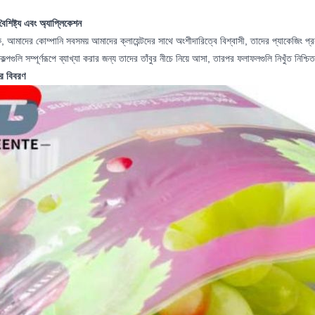
বৈশিষ্ট্য এবং অ্যাপ্লিকেশন
ে, আমাদের কোম্পানি সবসময় আমাদের ক্লায়েন্টদের সাথে অংশীদারিত্বে বিশ্বাসী, তাদের প্যাকেজিং প্রকল
কল্পগুলি সম্পূর্ণরূপে ব্যাখ্যা করার জন্য তাদের তাঁবুর নীচে নিয়ে আসা, তারপর ফলাফলগুলি নিখুঁত নি
ের বিবরণ