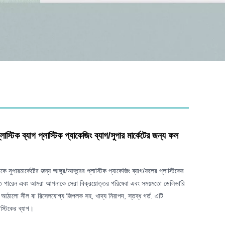
্লাস্টিক ব্যাগ প্লাস্টিক প্যাকেজিং ব্যাগ/সুপার মার্কেটের জন্য ফল
সুপারমার্কেটের জন্য আঙ্গুর/আঙ্গুরের প্লাস্টিক প্যাকেজিং ব্যাগ/ফলের প্লাস্টিকের
কতে পারেন এবং আমরা আপনাকে সেরা বিক্রয়োত্তর পরিষেবা এবং সময়মতো ডেলিভারি
আঠালো সীল বা রিসেলযোগ্য জিপলক সহ, খাদ্য নিরাপদ, স্তব্ধ গর্ত. এটি
াস্টিকের ব্যাগ।