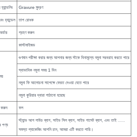
হ্যান্ডলিং
Gravure মুদ্রণ
বং হ্যান্ডেল
তাপ রোধক
অর্ডার
গ্রহণ করুন
কাস্টমাইজড
গুণমান পরীক্ষা করার জন্য আপনার জন্য স্টকে বিনামূল্যে নমুনা সরবরাহ করতে পারে
স্বাভাবিক নমুনা সময় 1 দিন
ময়
নমুনা ফি আলোচনা সাপেক্ষে ফেরত দেওয়া যেতে পারে
নমুনা কুরিয়ার দ্বারা পাঠানো হয়েছে
 করুন
ফল
স্ট্যান্ড আপ পাউচ ব্যাগ, সাইড সিল ব্যাগ, সাইড গাসেট ব্যাগ, এবং তাই ......
 পণ্য
সমস্ত প্যাকেজিং আপনি চান, আমরা এটি করতে পারি।