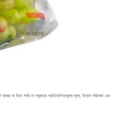
আমরা যা দিতে পারি তা শুধুমাত্র প্রতিযোগিতামূলক মূল্য, উন্নত পরিষেবা এবং