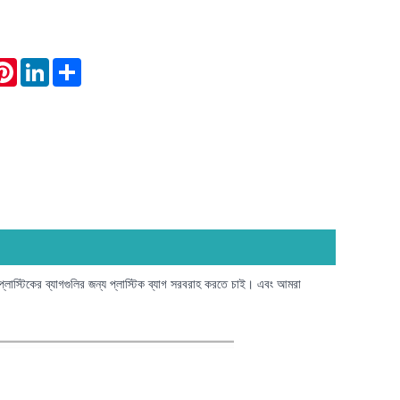
atsApp
Pinterest
LinkedIn
Share
র প্লাস্টিকের ব্যাগগুলির জন্য প্লাস্টিক ব্যাগ সরবরাহ করতে চাই। এবং আমরা