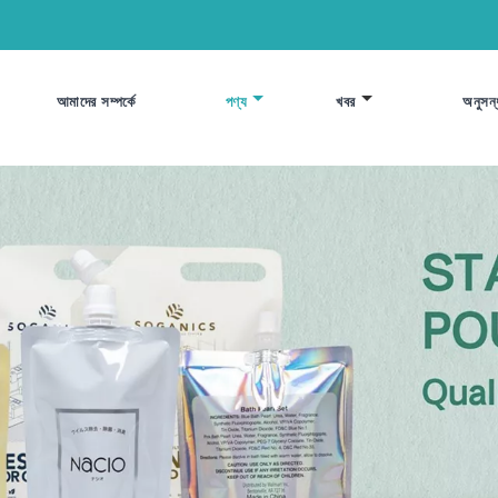
আমাদের সম্পর্কে
পণ্য
খবর
অনুসন্