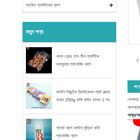
স্তরিত প্লাস্টিকের ব্যাগ
নতুন পণ্য
খাদ্য গ্রেড তাপ সীল প্লাস্টিক
ভ্যাকুয়াম প্যাকেজিং ব্যাগ
পণ্য
কাস্টম প্রিন্টেড রিসাইকেবল ম্যাট ব্ল্যাক
পেশাদার 
ফয়েল 250g কফি পাউচ ভালভ 1 সহ
আপনাকে 
আঙ্গুর/আঙ
গাসেট ব্যাগ কাস্টম মুদ্রিত কফি
প্যাকেজিং ব্যাগ