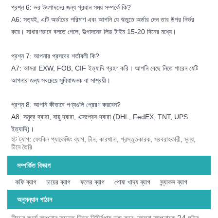
প্রশ্ন 6: ভর উৎপাদনের জন্য প্রধান সময় সম্পর্কে কি?
A6: সত্যই, এটি অর্ডারের পরিমাণ এবং আপনি যে ঋতুতে অর্ডার দেন তার উপর নির্ভর
করে। সাধারণভাবে বলতে গেলে, উত্পাদনের লিড টাইম 15-20 দিনের মধ্যে।
প্রশ্ন 7: আপনার প্রসবের শর্তাবলী কি?
A7: আমরা EXW, FOB, CIF ইত্যাদি গ্রহণ করি। আপনি বেছে নিতে পারেন যেটি
আপনার জন্য সবচেয়ে সুবিধাজনক বা সাশ্রয়ী।
প্রশ্ন 8: আপনি কীভাবে পণ্যগুলি প্রেরণ করবেন?
A8: সমুদ্র দ্বারা, বায়ু দ্বারা, এক্সপ্রেস দ্বারা (DHL, FedEX, TNT, UPS
ইত্যাদি)।
হট ট্যাগ: ফেংকিন প্যাকেজিং ব্যাগ, চীন, কারখানা, প্রস্তুতকারক, সরবরাহকারী, মূল্য,
চীনে তৈরি
সম্পর্কিত বিভাগ
কফি ব্যাগ
চায়ের ব্যাগ
ফলের ব্যাগ
পোষা খাদ্য ব্যাগ
স্ন্যাকস ব্যাগ
অনুসন্ধান পাঠান