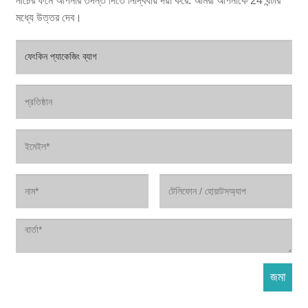
নীচের ফর্মে আপনার তদন্ত দিতে নির্দ্বিধায় দয়া করে. আমরা আপনাকে 24 ঘন্টার
মধ্যে উত্তর দেব।