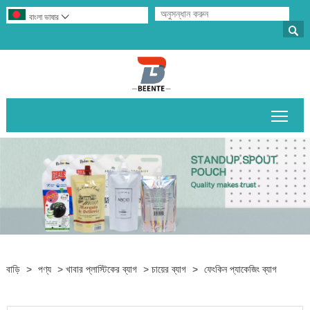
বাংলা ভাষার


প্রধান
বাড়ি
>
পণ্য
>
খাবার প্লাস্টিকের ব্যাগ
>
চায়ের ব্যাগ
>
ফেংকিন প্যাকেজিং ব্যাগ