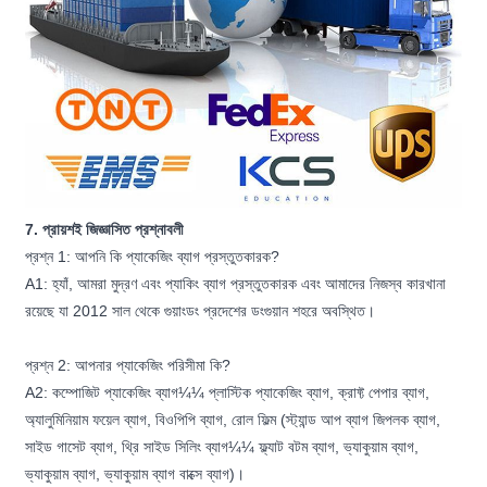
7. প্রায়শই জিজ্ঞাসিত প্রশ্নাবলী
প্রশ্ন 1: আপনি কি প্যাকেজিং ব্যাগ প্রস্তুতকারক?
A1: হ্যাঁ, আমরা মুদ্রণ এবং প্যাকিং ব্যাগ প্রস্তুতকারক এবং আমাদের নিজস্ব কারখানা
রয়েছে যা 2012 সাল থেকে গুয়াংডং প্রদেশের ডংগুয়ান শহরে অবস্থিত।
প্রশ্ন 2: আপনার প্যাকেজিং পরিসীমা কি?
A2: কম্পোজিট প্যাকেজিং ব্যাগ¼¼ প্লাস্টিক প্যাকেজিং ব্যাগ, ক্রাফ্ট পেপার ব্যাগ,
অ্যালুমিনিয়াম ফয়েল ব্যাগ, বিওপিপি ব্যাগ, রোল ফিল্ম (স্ট্যান্ড আপ ব্যাগ জিপলক ব্যাগ,
সাইড গাসেট ব্যাগ, থ্রি সাইড সিলিং ব্যাগ¼¼ ফ্ল্যাট বটম ব্যাগ, ভ্যাকুয়াম ব্যাগ,
ভ্যাকুয়াম ব্যাগ, ভ্যাকুয়াম ব্যাগ বাক্সে ব্যাগ)।