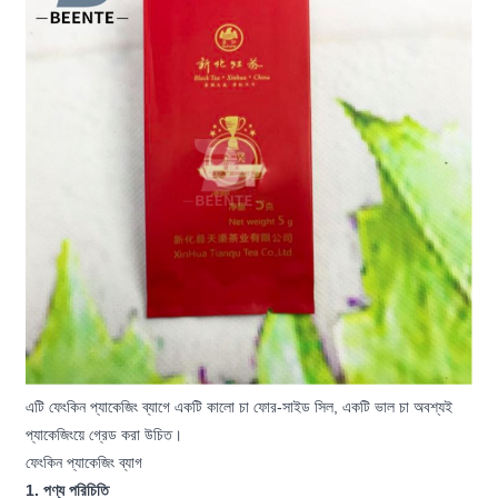
এটি ফেংকিন প্যাকেজিং ব্যাগে একটি কালো চা ফোর-সাইড সিল, একটি ভাল চা অবশ্যই
প্যাকেজিংয়ে গ্রেড করা উচিত।
ফেংকিন প্যাকেজিং ব্যাগ
1. পণ্য পরিচিতি