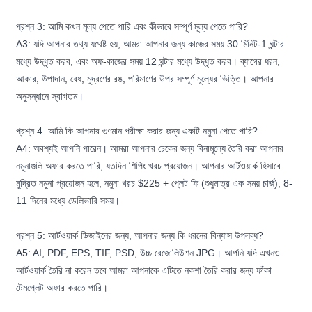
প্রশ্ন 3: আমি কখন মূল্য পেতে পারি এবং কীভাবে সম্পূর্ণ মূল্য পেতে পারি?
A3: যদি আপনার তথ্য যথেষ্ট হয়, আমরা আপনার জন্য কাজের সময় 30 মিনিট-1 ঘন্টার
মধ্যে উদ্ধৃত করব, এবং অফ-কাজের সময় 12 ঘন্টার মধ্যে উদ্ধৃত করব। ব্যাগের ধরন,
আকার, উপাদান, বেধ, মুদ্রণের রঙ, পরিমাণের উপর সম্পূর্ণ মূল্যের ভিত্তি। আপনার
অনুসন্ধানে স্বাগতম।
প্রশ্ন 4: আমি কি আপনার গুণমান পরীক্ষা করার জন্য একটি নমুনা পেতে পারি?
A4: অবশ্যই আপনি পারেন। আমরা আপনার চেকের জন্য বিনামূল্যে তৈরি করা আপনার
নমুনাগুলি অফার করতে পারি, যতদিন শিপিং খরচ প্রয়োজন। আপনার আর্টওয়ার্ক হিসাবে
মুদ্রিত নমুনা প্রয়োজন হলে, নমুনা খরচ $225 + প্লেট ফি (শুধুমাত্র এক সময় চার্জ), 8-
11 দিনের মধ্যে ডেলিভারি সময়।
প্রশ্ন 5: আর্টওয়ার্ক ডিজাইনের জন্য, আপনার জন্য কি ধরনের বিন্যাস উপলব্ধ?
A5: AI, PDF, EPS, TIF, PSD, উচ্চ রেজোলিউশন JPG। আপনি যদি এখনও
আর্টওয়ার্ক তৈরি না করেন তবে আমরা আপনাকে এটিতে নকশা তৈরি করার জন্য ফাঁকা
টেমপ্লেট অফার করতে পারি।