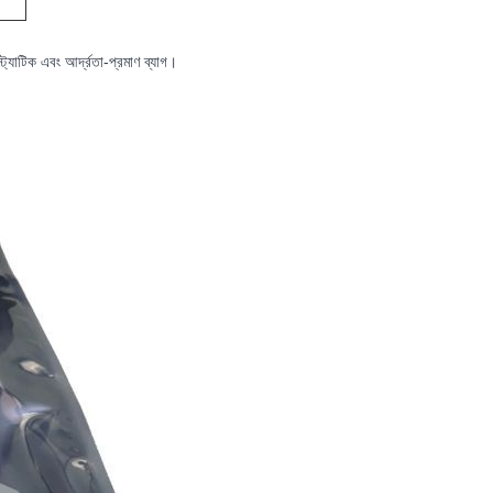
-স্ট্যাটিক এবং আর্দ্রতা-প্রমাণ ব্যাগ।