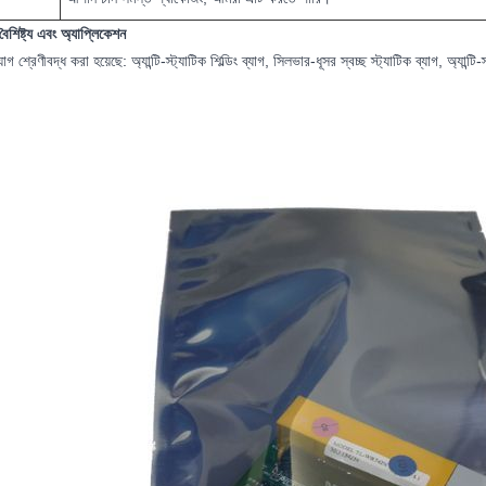
বৈশিষ্ট্য এবং অ্যাপ্লিকেশন
 শ্রেণীবদ্ধ করা হয়েছে: অ্যান্টি-স্ট্যাটিক শিল্ডিং ব্যাগ, সিলভার-ধূসর স্বচ্ছ স্ট্যাটিক ব্যাগ, অ্যান্টি