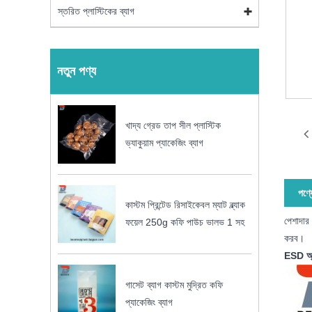
স্তরিত প্লাস্টিকের ব্যাগ
নতুন পণ্য
খাদ্য গ্রেড তাপ সীল প্লাস্টিক
ভ্যাকুয়াম প্যাকেজিং ব্যাগ
পণ্য
কাস্টম প্রিন্টেড রিসাইকেবল ম্যাট ব্ল্যাক
পেশাদার
ফয়েল 250g কফি পাউচ ভালভ 1 সহ
করব।
ESD অ্যা
গাসেট ব্যাগ কাস্টম মুদ্রিত কফি
প্যাকেজিং ব্যাগ