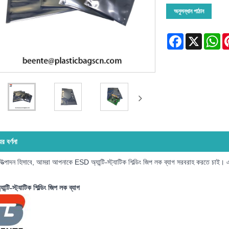
অনুসন্ধান পাঠান
Facebook
X
Wh
ের বর্ণনা
 উত্পাদন হিসাবে, আমরা আপনাকে ESD অ্যান্টি-স্ট্যাটিক শিল্ডিং জিপ লক ব্যাগ সরবরাহ করতে চাই
ন্টি-স্ট্যাটিক শিল্ডিং জিপ লক ব্যাগ