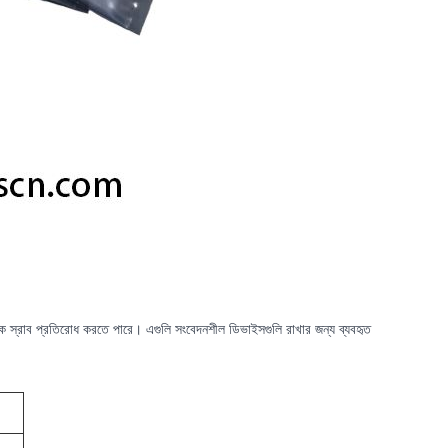
 থেকে স্রাব প্রতিরোধ করতে পারে। এগুলি সংবেদনশীল ডিভাইসগুলি রাখার জন্য ব্যবহৃত