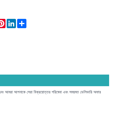
atsApp
Pinterest
LinkedIn
Share
। এবং আমরা আপনাকে সেরা বিক্রয়োত্তর পরিষেবা এবং সময়মত ডেলিভারি অফার