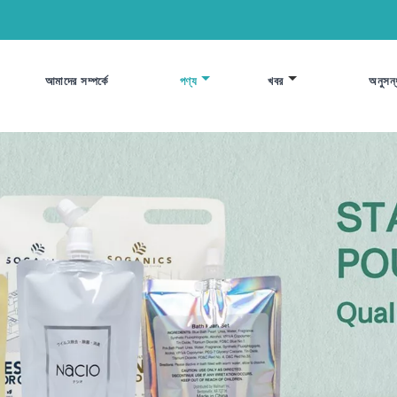
আমাদের সম্পর্কে
পণ্য
খবর
অনুসন্