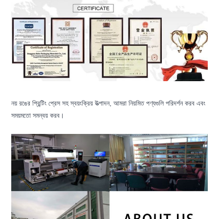
নয় রঙের প্রিন্টিং প্রেস সহ স্বয়ংক্রিয় উত্পাদন, আমরা নিয়মিত পণ্যগুলি পরিদর্শন করব এবং
সময়মতো সমন্বয় করব।