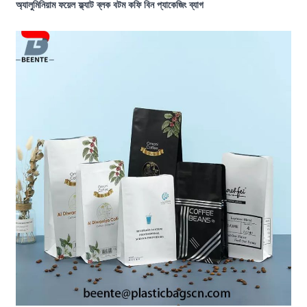
অ্যালুমিনিয়াম ফয়েল ফ্ল্যাট ব্লক বটম কফি বিন প্যাকেজিং ব্যাগ