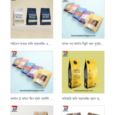
পরিবেশ বান্ধব কফি প্যাকেজিং এবং স্ট্যান্ড আপ কফি পাউচ
ভালভ সহ কাস্টম প্রিন্ট করা পুনর্ব্যবহারযোগ্য ম্যাট ব্ল্যাক ফয়েল 250g কফি পাউচ
কাস্টম 3 সাইড সীল ম্যাট প্লাস্টিক অ্যালুমিনিয়াম ফয়েল কফি ব্যাগ
পাইকারি কফি প্যাকেজিং ব্যাগ অ্যালুমিনিয়াম ফয়েল কফি বিন প্যাকেজিং ব্যাগ