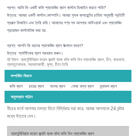
প্রশ্ন: আমি কি একটি কফি প্যাকেজিং ব্যাগ কাস্টম ডিজাইন করতে পারি?
উত্তর: আমরা একটি কাস্টম কোম্পানি। আমরা পৃথক ক্লায়েন্টের চাহিদা অনুযায়ী প্রতিটি
প্রকল্প ডিজাইন এবং তৈরি করি। আমাদের পণ্য সব আপনার আর্টওয়ার্ক এবং প্যাকেজিং
প্রয়োজন কাস্টমাইজ করা হয়.
প্রশ্ন: আপনি কি ধরনের প্যাকেজিং ব্যাগ উত্পাদন করেন?
উত্তর: প্লাস্টিকের ব্যাগ সরবরাহ করুন।
হট ট্যাগ: অ্যালুমিনিয়াম ফয়েল ফ্ল্যাট ব্লক বটম কফি বিন প্যাকেজিং ব্যাগ, চীন, কারখানা,
প্রস্তুতকারক, সরবরাহকারী, মূল্য, চীনে তৈরি
সম্পর্কিত বিভাগ
কফি ব্যাগ
চায়ের ব্যাগ
ফলের ব্যাগ
পোষা খাদ্য ব্যাগ
স্ন্যাকস ব্যাগ
অনুসন্ধান পাঠান
নীচের ফর্মে আপনার তদন্ত দিতে নির্দ্বিধায় দয়া করে. আমরা আপনাকে 24 ঘন্টার
মধ্যে উত্তর দেব।