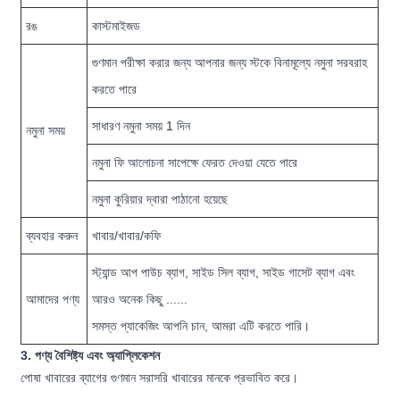
রঙ
কাস্টমাইজড
গুণমান পরীক্ষা করার জন্য আপনার জন্য স্টকে বিনামূল্যে নমুনা সরবরাহ
করতে পারে
সাধারণ নমুনা সময় 1 দিন
নমুনা সময়
নমুনা ফি আলোচনা সাপেক্ষে ফেরত দেওয়া যেতে পারে
নমুনা কুরিয়ার দ্বারা পাঠানো হয়েছে
ব্যবহার করুন
খাবার/খাবার/কফি
স্ট্যান্ড আপ পাউচ ব্যাগ, সাইড সিল ব্যাগ, সাইড গাসেট ব্যাগ এবং
আমাদের পণ্য
আরও অনেক কিছু ......
সমস্ত প্যাকেজিং আপনি চান, আমরা এটি করতে পারি।
3. পণ্য বৈশিষ্ট্য এবং অ্যাপ্লিকেশন
পোষা খাবারের ব্যাগের গুণমান সরাসরি খাবারের মানকে প্রভাবিত করে।