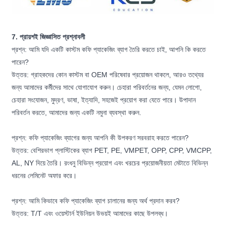
7. প্রায়শই জিজ্ঞাসিত প্রশ্নাবলী
প্রশ্ন: আমি যদি একটি কাস্টম কফি প্যাকেজিং ব্যাগ তৈরি করতে চাই, আপনি কি করতে
পারেন?
উত্তর: গ্রাহকদের কোন কাস্টম বা OEM পরিষেবার প্রয়োজন থাকলে, আরও তথ্যের
জন্য আমাদের কর্মীদের সাথে যোগাযোগ করুন। চেহারা পরিবর্তনের জন্য, যেমন লোগো,
চেহারা সংযোজন, মুদ্রণ, ভাষা, ইত্যাদি, সহজেই প্রয়োগ করা যেতে পারে। উপাদান
পরিবর্তন করতে, আমাদের জন্য একটি নমুনা ব্যবস্থা করুন.
প্রশ্ন: কফি প্যাকেজিং ব্যাগের জন্য আপনি কী উপকরণ সরবরাহ করতে পারেন?
উত্তর: বেশিরভাগ প্লাস্টিকের ব্যাগ PET, PE, VMPET, OPP, CPP, VMCPP,
AL, NY দিয়ে তৈরি। রংধনু বিভিন্ন প্রয়োগ এবং খরচের প্রয়োজনীয়তা মেটাতে বিভিন্ন
ধরনের লেমিনেট অফার করে।
প্রশ্ন: আমি কিভাবে কফি প্যাকেজিং ব্যাগ চালানের জন্য অর্থ প্রদান করব?
উত্তর: T/T এবং ওয়েস্টার্ন ইউনিয়ন উভয়ই আমাদের কাছে উপলব্ধ।